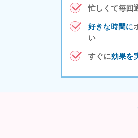
忙しくて毎回
好きな時間に
い
︎すぐに
効果を