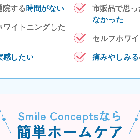
通院する
時間がない
市販品で思っ
なかった
ホワイトニングした
セルフホワイ
実感したい
痛みやしみる
Smile Conceptsなら
簡単ホームケア