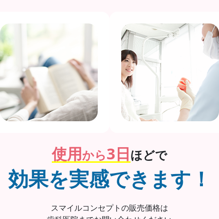
使用
3日
から
ほどで
効果を実感できます！
スマイルコンセプトの販売価格は