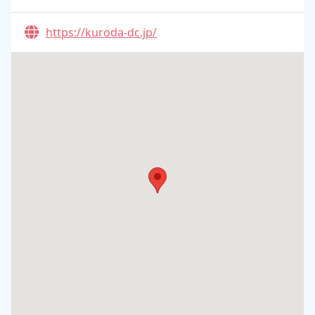
https://kuroda-dc.jp/