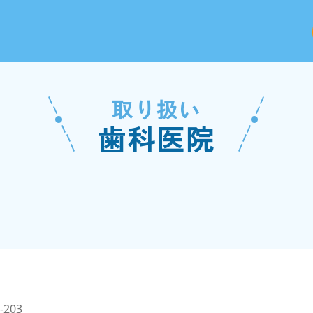
取り扱い
歯科医院
203