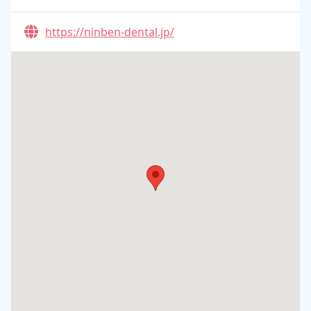
https://ninben-dental.jp/