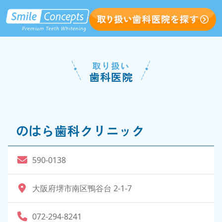
取り扱い
歯科医院
のはら歯科クリニック
590-0138
大阪府堺市南区鴨谷台 2-1-7
072-294-8241