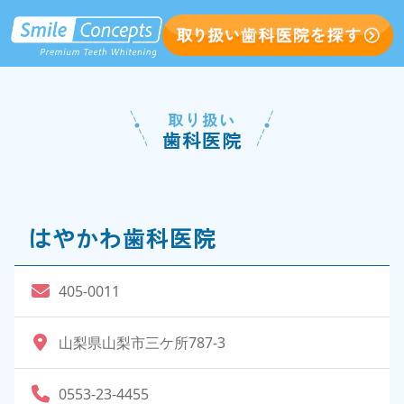
取り扱い
歯科医院
はやかわ歯科医院
405-0011
山梨県山梨市三ケ所787-3
0553-23-4455