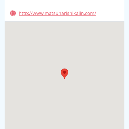
http://www.matsunarishikaiin.com/