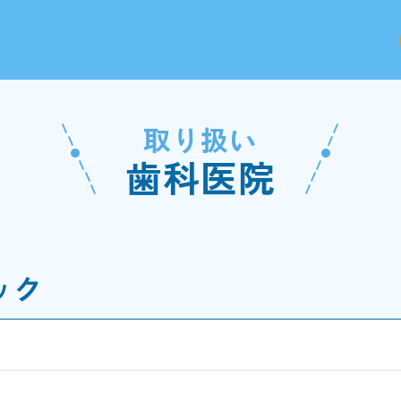
取り扱い
歯科医院
ック