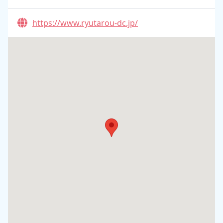
https://www.ryutarou-dc.jp/