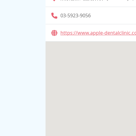
03-5923-9056
https://www.apple-dentalclinic.