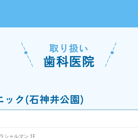
取り扱い
歯科医院
ック(石神井公園)
ィラシャルマン 1F