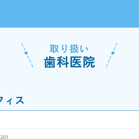
取り扱い
歯科医院
フィス
201