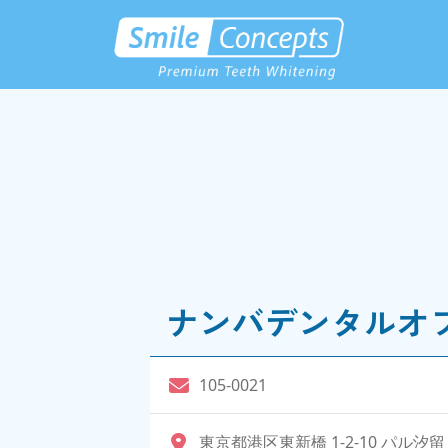
ナンバデンタルオ
105-0021
東京都港区東新橋 1-2-10 パル汐留 