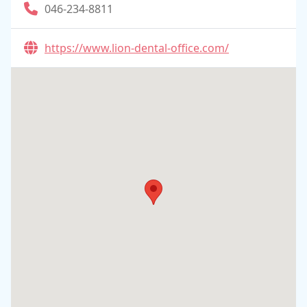
046-234-8811
https://www.lion-dental-office.com/