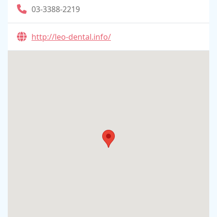
03-3388-2219
http://leo-dental.info/