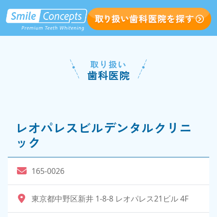
取り扱い
歯科医院
レオパレスビルデンタルクリニ
ック
165-0026
東京都中野区新井 1-8-8 レオパレス21ビル 4F