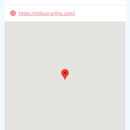
https://mitsui-ortho.com/