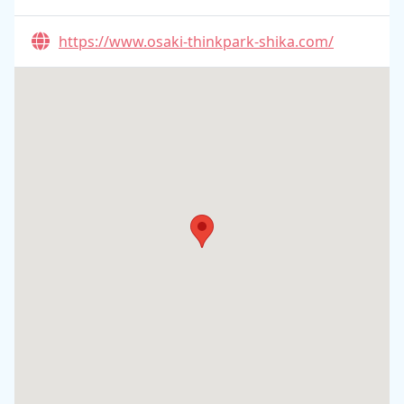
https://www.osaki-thinkpark-shika.com/