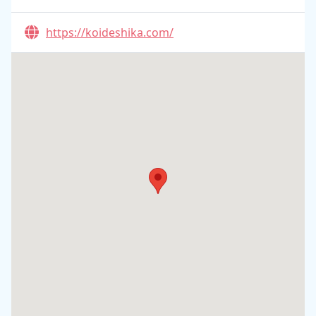
https://koideshika.com/