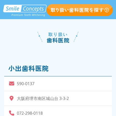
取り扱い
歯科医院
小出歯科医院
590-0137
大阪府堺市南区城山台 3-3-2
072-298-0118