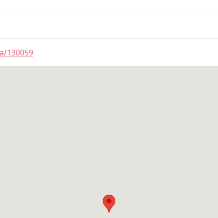
ma/130059