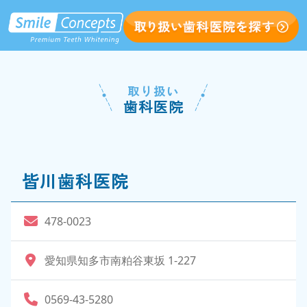
取り扱い
歯科医院
皆川歯科医院
478-0023
愛知県知多市南粕谷東坂 1-227
0569-43-5280