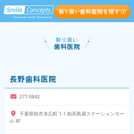
取り扱い
歯科医院
長野歯科医院
277-0842
千葉県柏市末広町 1-1 柏高島屋ステーションモー
ル 8F