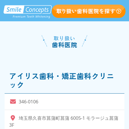
取り扱い
歯科医院
アイリス歯科・矯正歯科クリニ
ック
346-0106
埼玉県久喜市菖蒲町菖蒲 6005-1 モラージュ菖蒲
3F