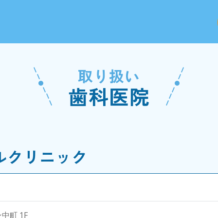
取り扱い
歯科医院
ルクリニック
中町 1F