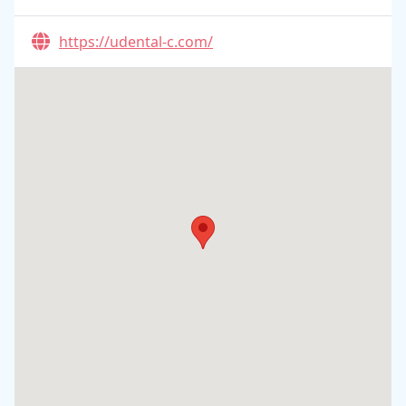
https://udental-c.com/