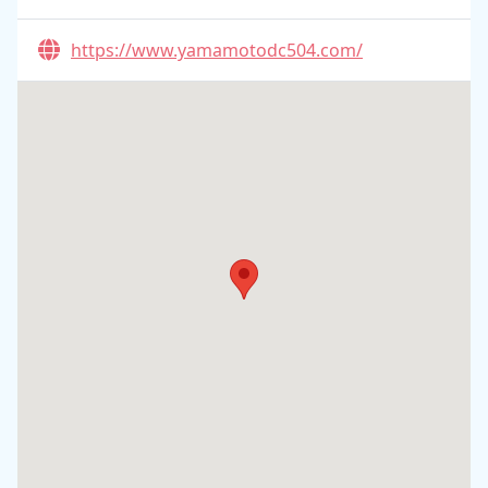
https://www.yamamotodc504.com/